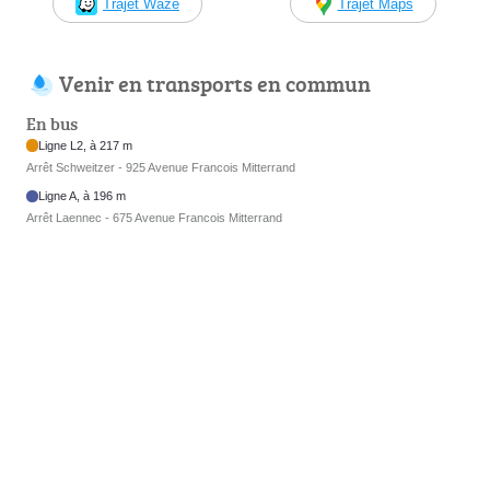
Trajet Waze
Trajet Maps
Venir en transports en commun
En bus
Ligne L2, à 217 m
Arrêt Schweitzer - 925 Avenue Francois Mitterrand
Ligne A, à 196 m
Arrêt Laennec - 675 Avenue Francois Mitterrand