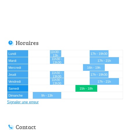
Horaires
11h30 -
Lundi
17h - 19h30
13h
11h30 -
Mardi
17h - 21h
13h30
Mercredi
16h - 19h
11h30 -
Jeudi
17h - 19h30
13h30
11h30 -
Vendredi
17h - 21h
13h30
Samedi
15h - 18h
Dimanche
9h - 13h
Signaler une erreur
Contact