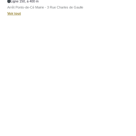
Ligne 150, à 400 m
Arrêt Ponts-de-Cé Mairie - 3 Rue Charles de Gaulle
Voir tout