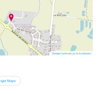
Corriger l’adresse ou la localisation
rajet Maps