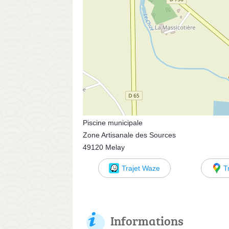
Piscine municipale
Zone Artisanale des Sources
49120 Melay
Trajet Waze
T
Informations