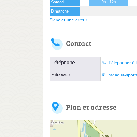
Samedi
9h - 12h
Dimanche
Signaler une erreur
Contact
Téléphone
Téléphoner à l
Site web
mdaqua-sports
Plan et adresse