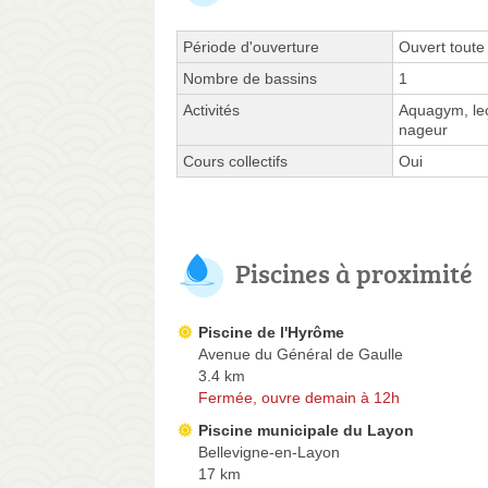
Période d'ouverture
Ouvert toute
Nombre de bassins
1
Activités
Aquagym, leç
nageur
Cours collectifs
Oui
Piscines à proximité
Piscine de l'Hyrôme
Avenue du Général de Gaulle
3.4 km
Fermée, ouvre demain à 12h
Piscine municipale du Layon
Bellevigne-en-Layon
17 km