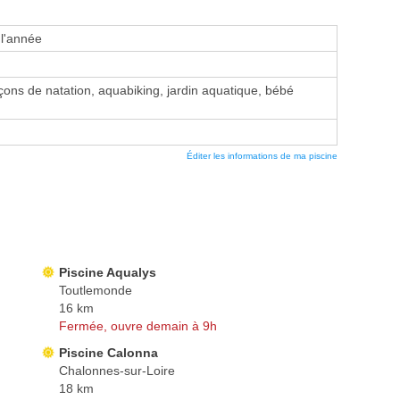
 l'année
ons de natation, aquabiking, jardin aquatique, bébé
Éditer les informations de ma piscine
Piscine Aqualys
Toutlemonde
16 km
Fermée, ouvre demain à 9h
Piscine Calonna
Chalonnes-sur-Loire
18 km