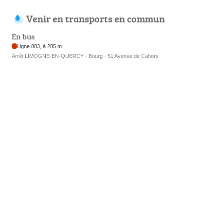
Venir en transports en commun
En bus
Ligne 883, à 285 m
Arrêt LIMOGNE-EN-QUERCY - Bourg - 51 Avenue de Cahors