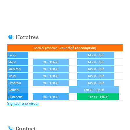
Horaires
Samedi prochain :
Jour férié (Assomption)
Lundi
14h30 - 19h
Mardi
9h - 13h30
14h30 - 19h
Mercredi
9h - 13h30
14h30 - 19h
Jeudi
9h - 13h30
14h30 - 19h
Vendredi
9h - 13h30
14h30 - 19h
Samedi
13h30 - 19h30
Dimanche
9h - 13h30
14h30 - 19h30
Signaler une erreur
Contact