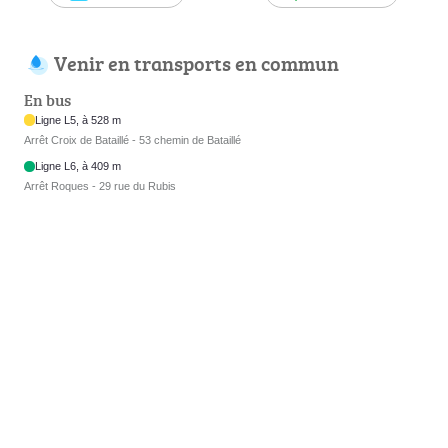
Venir en transports en commun
En bus
Ligne L5, à 528 m
Arrêt Croix de Bataillé - 53 chemin de Bataillé
Ligne L6, à 409 m
Arrêt Roques - 29 rue du Rubis