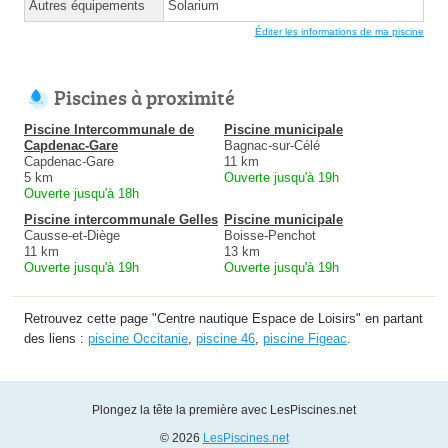
Autres équipements
Solarium
Éditer les informations de ma piscine
Piscines à proximité
Piscine Intercommunale de
Piscine municipale
Capdenac-Gare
Bagnac-sur-Célé
Capdenac-Gare
11 km
5 km
Ouverte jusqu'à 19h
Ouverte jusqu'à 18h
Piscine intercommunale Gelles
Piscine municipale
Causse-et-Diège
Boisse-Penchot
11 km
13 km
Ouverte jusqu'à 19h
Ouverte jusqu'à 19h
Retrouvez cette page "Centre nautique Espace de Loisirs" en partant
des liens :
piscine Occitanie
,
piscine 46
,
piscine Figeac
.
Plongez la tête la première avec LesPiscines.net
© 2026
LesPiscines.net