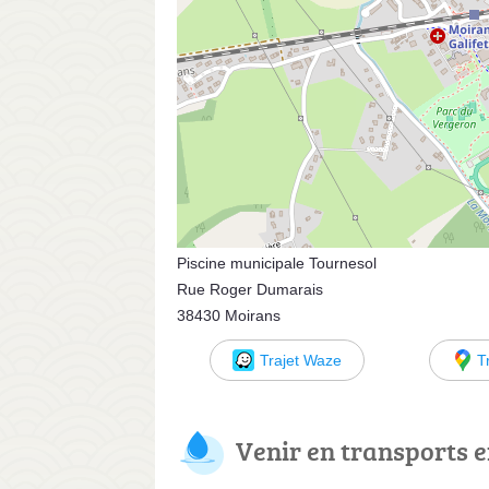
Piscine municipale Tournesol
Rue Roger Dumarais
38430 Moirans
Trajet Waze
T
Venir en transports