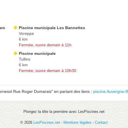
arc
Piscine municipale Les Bannettes
Voreppe
6 km
Fermée, ouvre demain à 11h
Piscine municipale
Tullins
6 km
Fermée, ouvre demain à 10h30
urnesol Rue Roger Dumarais" en partant des liens :
piscine Auvergne-
Plongez la tête la première avec LesPiscines.net
© 2026
LesPiscines.net
-
Mentions légales
-
Contact