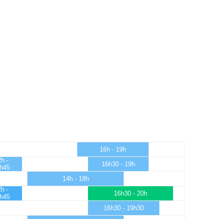
16h - 19h
h -
16h30 - 19h
h45
14h - 18h
h -
16h30 - 20h
h45
16h30 - 19h30