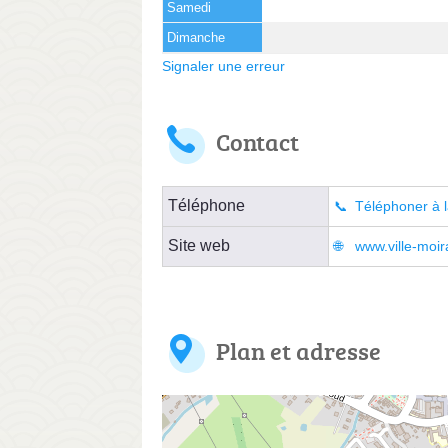
Samedi
Dimanche
Signaler une erreur
Contact
Téléphone
Téléphoner à l
Site web
www.ville-moir
Plan et adresse