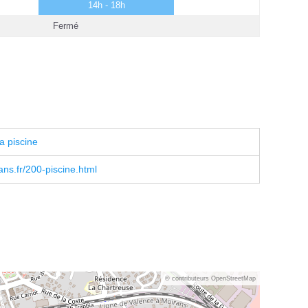
14h - 18h
Fermé
a piscine
ans.fr/200-piscine.html
© contributeurs OpenStreetMap