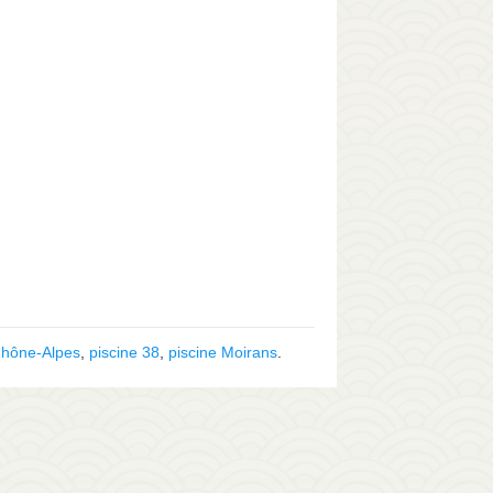
Rhône-Alpes
,
piscine 38
,
piscine Moirans
.