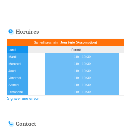
Horaires
Samedi prochain :
Jour férié (Assomption)
Lundi
Fermé
Mardi
11h - 19h30
Mercredi
11h - 19h30
Jeudi
11h - 19h30
Vendredi
11h - 19h30
Samedi
11h - 19h30
Dimanche
11h - 19h30
Signaler une erreur
Contact