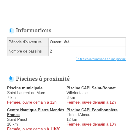
Informations
Période d'ouverture
Ouvert l'été
Nombre de bassins
2
Éditer les informations de ma piscine
Piscines à proximité
Piscine municipale
Piscine CAPI Saint-Bonnet
Saint-Laurent-de-Mure
Villefontaine
7 km
8 km
Fermée, ouvre demain à 12h
Fermée, ouvre demain à 12h
Centre Nautique Pierre Mendès
Piscine CAPI Fondbonnière
France
L'Isle-d'Abeau
Saint-Priest
12 km
10 km
Fermée, ouvre demain à 10h
Fermée, ouvre demain à 11h30