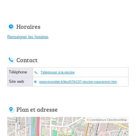
Horaires
Renseigner les horaires
Contact
Téléphone
Téléphoner à la piscine
Site web
www.grenoble.fr/lieu/576/137-piscine-vaucanson.htm
Plan et adresse
© contributeurs OpenStreetMap