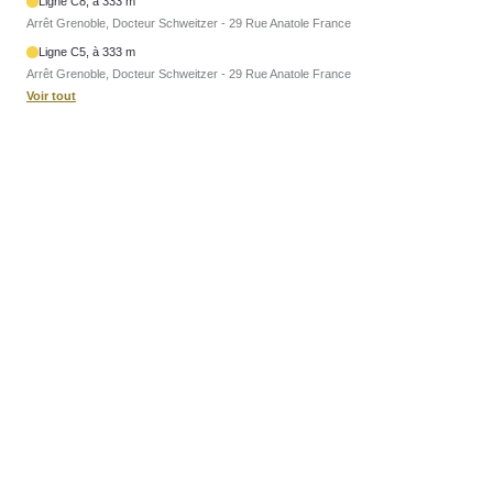
Ligne C8, à 333 m
Arrêt Grenoble, Docteur Schweitzer - 29 Rue Anatole France
Ligne C5, à 333 m
Arrêt Grenoble, Docteur Schweitzer - 29 Rue Anatole France
Voir tout