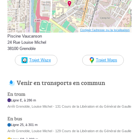
Corriger l’adresse ou la localisation
Piscine Vaucanson
24 Rue Louise Michel
38100 Grenoble
Trajet Waze
Trajet Maps
Venir en transports en commun
En tram
Ligne E, à 286 m
Arrêt Grenoble, Louise Michel - 131 Cours de la Libération et du Général de Gaulle
En bus
Ligne 25, à 301 m
Arrêt Grenoble, Louise Michel - 129 Cours de la Libération et du Général de Gaulle