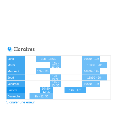
Horaires
Lundi
10h - 13h30
16h30 - 19h
12h -
Mardi
16h30 - 20h
13h30
Mercredi
10h - 12h
16h30 - 19h
12h -
Jeudi
16h30 - 20h
13h30
12h -
Vendredi
16h30 - 19h
13h30
10h30 -
Samedi
14h - 17h
12h30
Dimanche
9h - 12h30
Signaler une erreur