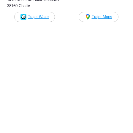
38160 Chatte
Trajet Waze
Trajet Maps