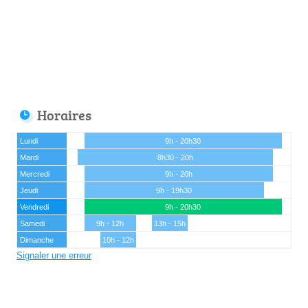
Horaires
Lundi
9h - 20h30
Mardi
8h30 - 20h
Mercredi
9h - 20h
Jeudi
9h - 19h30
Vendredi
9h - 20h30
Samedi
9h - 12h
13h - 15h
Dimanche
10h - 12h
Signaler une erreur