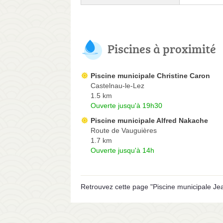
Piscines à proximité
Piscine municipale Christine Caron
Castelnau-le-Lez
1.5 km
Ouverte jusqu'à 19h30
Piscine municipale Alfred Nakache
Route de Vauguières
1.7 km
Ouverte jusqu'à 14h
Retrouvez cette page "Piscine municipale Jea