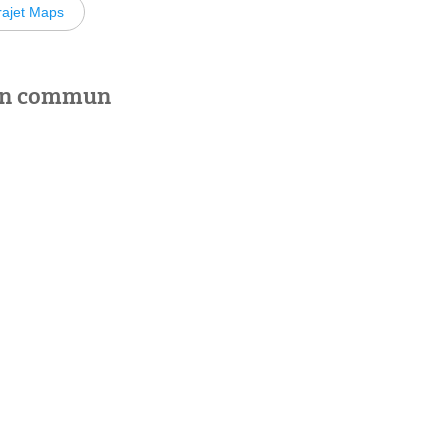
rajet Maps
 en commun