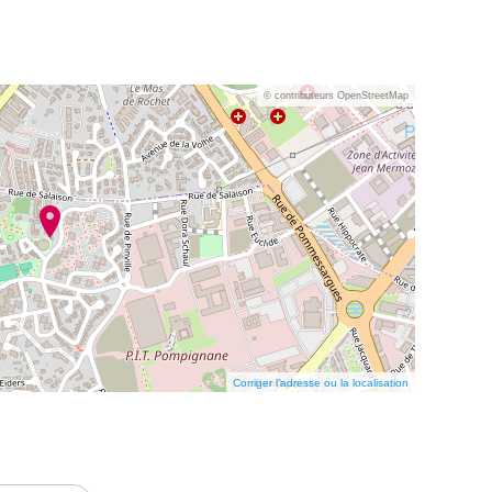
© contributeurs OpenStreetMap
Corriger l’adresse ou la localisation