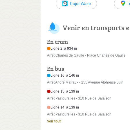
Trajet Waze
T
Venir en transports
En tram
Ligne 2, à 934 m
Arrêt Charles de Gaulle - Place Charles de Gaulle
En bus
Ligne 16, à 146 m
Arrêt André Malraux - 255 Avenue Alphonse Juin
Ligne 15, à 139 m
Arrêt Pastourelles - 310 Rue de Salaison
Ligne 14, à 139 m
Arrêt Pastourelles - 310 Rue de Salaison
Voir tout