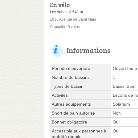
En vélo
Les Aubes, à 641 m
1035 Avenue de Saint Maur
Capacité : 0 vélos
Informations
Période d'ouverture
Ouvert toute
Nombre de bassins
1
Types de bassin
Bassin 25m
Activités
Leçons de na
Autres équipements
Solarium
Short de bain autorisé
Non
Bonnet obligatoire
Oui
Accessible aux personnes à
Oui
mobilité réduite