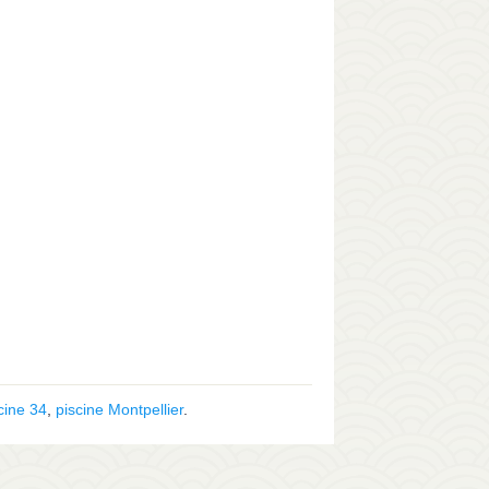
cine 34
,
piscine Montpellier
.