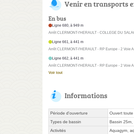
Venir en transports
En bus
Ligne 680, à 949 m
Arrêt CLERMONT-l'HERAULT - COLLEGE DU SALAGO
Ligne 661, à 441 m
Arrêt CLERMONT-l'HERAULT - RP Europe - 2 Voie 
Ligne 662, à 441 m
Arrêt CLERMONT-l'HERAULT - RP Europe - 2 Voie 
Voir tout
Informations
Période d'ouverture
Ouvert toute
Types de bassin
Bassin 25m,
Activités
Aquagym, aqu