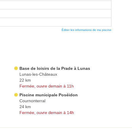
Éditer les informations de ma piscine
Base de loisirs de la Prade à Lunas
Lunas-les-Châteaux
22 km
Fermée, ouvre demain à 11h
Piscine municipale Poséidon
Cournonterral
24 km
Fermée, ouvre demain à 14h