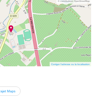
© contributeurs OpenStreetMap
Corriger l’adresse ou la localisation
rajet Maps