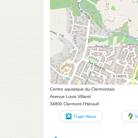
Centre aquatique du Clermontais
Avenue Louis Villaret
34800 Clermont-l'Hérault
Trajet Waze
T