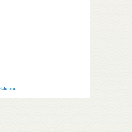
 Solomiac
.