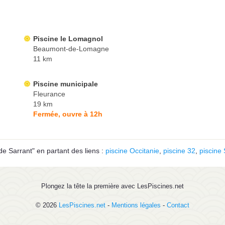
Piscine le Lomagnol
Beaumont-de-Lomagne
11 km
Piscine municipale
Fleurance
19 km
Fermée, ouvre à 12h
de Sarrant" en partant des liens :
piscine Occitanie
,
piscine 32
,
piscine
Plongez la tête la première avec LesPiscines.net
© 2026
LesPiscines.net
-
Mentions légales
-
Contact