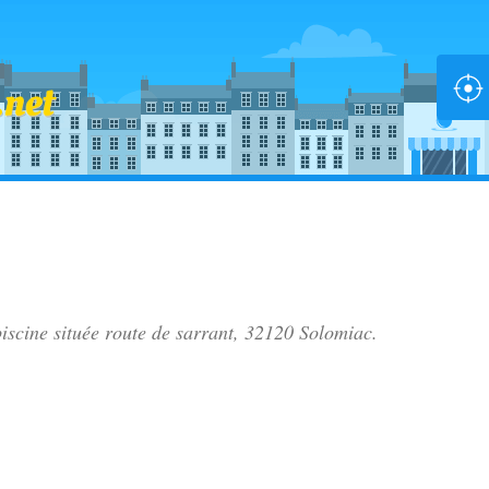
piscine située
route de sarrant
, 32120 Solomiac.