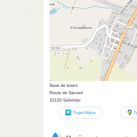
Base de loisirs
Route de Sarrant
32120 Solomiac
Trajet Waze
T