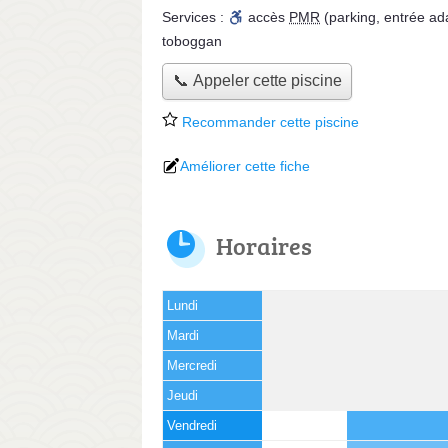
Services :
accès
PMR
(parking, entrée ad
toboggan
📞 Appeler cette piscine
Recommander cette piscine
Améliorer cette fiche
Horaires
Lundi
Mardi
Mercredi
Jeudi
Vendredi