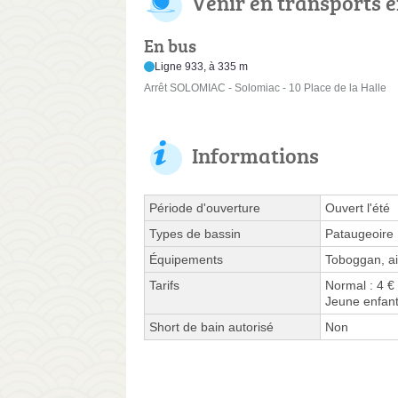
Venir en transports
En bus
Ligne 933, à 335 m
Arrêt SOLOMIAC - Solomiac - 10 Place de la Halle
Informations
Période d'ouverture
Ouvert l'été
Types de bassin
Pataugeoire
Équipements
Toboggan, ai
Tarifs
Normal : 4 €
Jeune enfant
Short de bain autorisé
Non