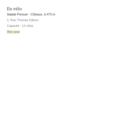
En vélo
Salade Ponsan - Côteaux, à 473 m
2, Rue Thomas Edison
Capacité : 13 vélos
Voir tout