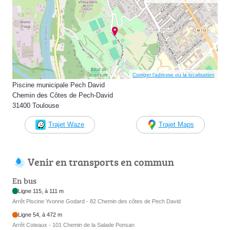
Corriger l’adresse ou la localisation
Piscine municipale Pech David
Chemin des Côtes de Pech-David
31400 Toulouse
Trajet Waze
Trajet Maps
Venir en transports en commun
En bus
Ligne 115, à 111 m
Arrêt Piscine Yvonne Godard - 82 Chemin des côtes de Pech David
Ligne 54, à 472 m
Arrêt Coteaux - 101 Chemin de la Salade Ponsan