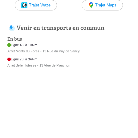
Trajet Waze
Trajet Maps
Venir en transports en commun
En bus
Ligne 43, à 104 m
Arrêt Monts du Forez - 13 Rue du Puy de Sancy
Ligne 73, à 344 m
Arrêt Belle Hôtesse - 13 Allée de Planchon