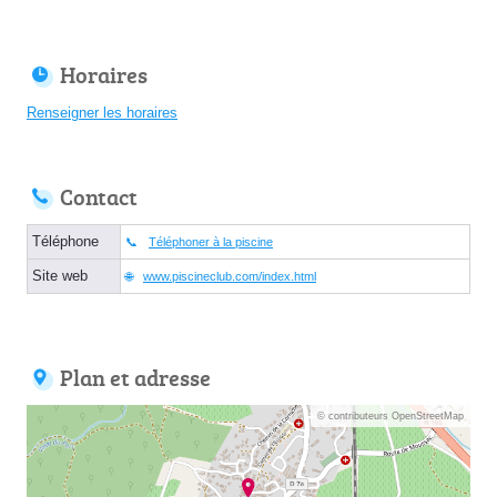
Horaires
Renseigner les horaires
Contact
Téléphone
Téléphoner à la piscine
Site web
www.piscineclub.com/index.html
Plan et adresse
© contributeurs OpenStreetMap