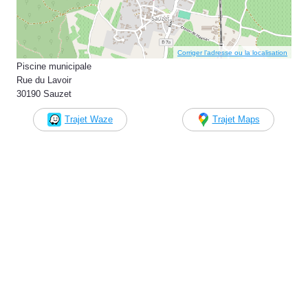
Corriger l’adresse ou la localisation
Piscine municipale
Rue du Lavoir
30190 Sauzet
Trajet Waze
Trajet Maps