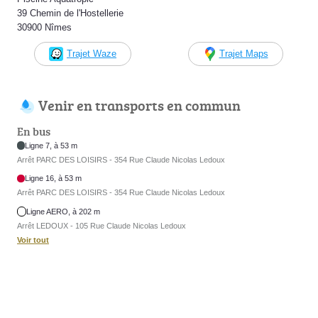
39 Chemin de l'Hostellerie
30900 Nîmes
Trajet Waze
Trajet Maps
Venir en transports en commun
En bus
Ligne 7, à 53 m
Arrêt PARC DES LOISIRS - 354 Rue Claude Nicolas Ledoux
Ligne 16, à 53 m
Arrêt PARC DES LOISIRS - 354 Rue Claude Nicolas Ledoux
Ligne AERO, à 202 m
Arrêt LEDOUX - 105 Rue Claude Nicolas Ledoux
Voir tout