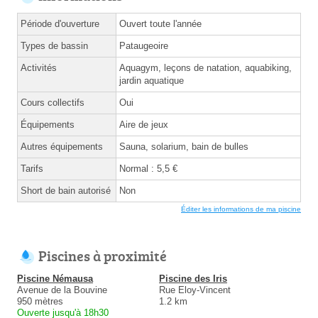
Période d'ouverture
Ouvert toute l'année
Types de bassin
Pataugeoire
Activités
Aquagym, leçons de natation, aquabiking,
jardin aquatique
Cours collectifs
Oui
Équipements
Aire de jeux
Autres équipements
Sauna, solarium, bain de bulles
Tarifs
Normal : 5,5 €
Short de bain autorisé
Non
Éditer les informations de ma piscine
Piscines à proximité
Piscine Némausa
Piscine des Iris
Avenue de la Bouvine
Rue Eloy-Vincent
950 mètres
1.2 km
Ouverte jusqu'à 18h30