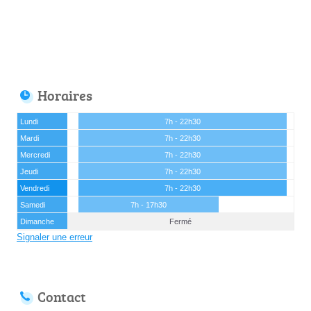
Horaires
Lundi
7h - 22h30
Mardi
7h - 22h30
Mercredi
7h - 22h30
Jeudi
7h - 22h30
Vendredi
7h - 22h30
Samedi
7h - 17h30
Dimanche
Fermé
Signaler une erreur
Contact