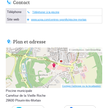
Contact
Téléphone
Téléphoner à la piscine
Site web
www.ucpa.com/centres-sportifs/piscine-morlaix
Plan et adresse
© contributeurs OpenStreetMap
Corriger l’adresse ou la localisation
Piscine municipale
Carrefour de la Vieille Roche
29600 Plourin-lès-Morlaix