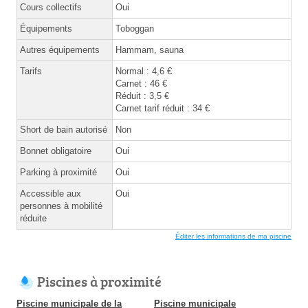
Cours collectifs
Oui
Équipements
Toboggan
Autres équipements
Hammam, sauna
Tarifs
Normal : 4,6 €
Carnet : 46 €
Réduit : 3,5 €
Carnet tarif réduit : 34 €
Short de bain autorisé
Non
Bonnet obligatoire
Oui
Parking à proximité
Oui
Accessible aux
Oui
personnes à mobilité
réduite
Éditer les informations de ma piscine
Piscines à proximité
Piscine municipale de la
Piscine municipale