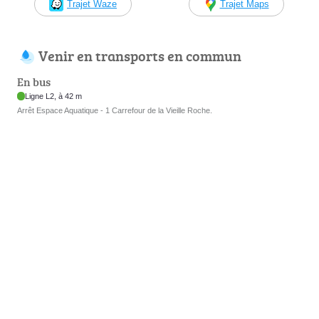
Trajet Waze
Trajet Maps
Venir en transports en commun
En bus
Ligne L2, à 42 m
Arrêt Espace Aquatique - 1 Carrefour de la Vieille Roche.