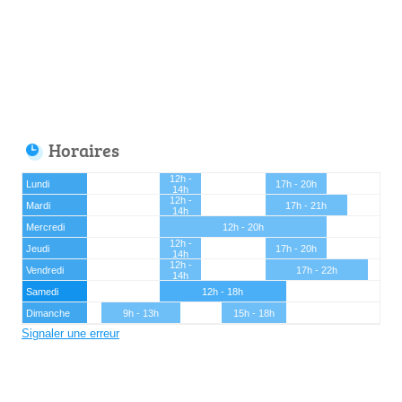
Horaires
12h -
Lundi
17h - 20h
14h
12h -
Mardi
17h - 21h
14h
Mercredi
12h - 20h
12h -
Jeudi
17h - 20h
14h
12h -
Vendredi
17h - 22h
14h
Samedi
12h - 18h
Dimanche
9h - 13h
15h - 18h
Signaler une erreur