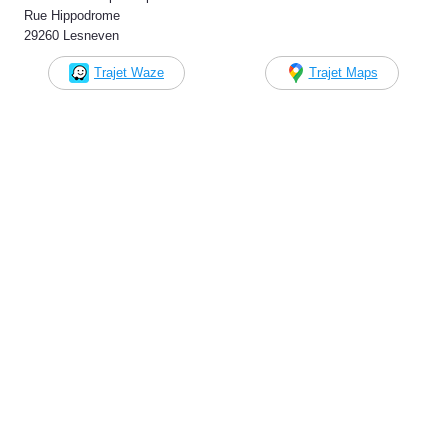
Rue Hippodrome
29260 Lesneven
Trajet Waze
Trajet Maps