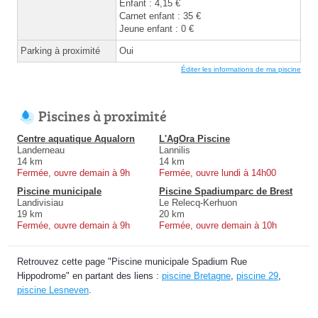
Enfant : 4,15 €
Carnet enfant : 35 €
Jeune enfant : 0 €
Parking à proximité
Oui
Éditer les informations de ma piscine
Piscines à proximité
Centre aquatique Aqualorn
L'AgOra Piscine
Landerneau
Lannilis
14 km
14 km
Fermée, ouvre demain à 9h
Fermée, ouvre lundi à 14h00
Piscine municipale
Piscine Spadiumparc de Brest
Landivisiau
Le Relecq-Kerhuon
19 km
20 km
Fermée, ouvre demain à 9h
Fermée, ouvre demain à 10h
Retrouvez cette page "Piscine municipale Spadium Rue
Hippodrome" en partant des liens :
piscine Bretagne
,
piscine 29
,
piscine Lesneven
.