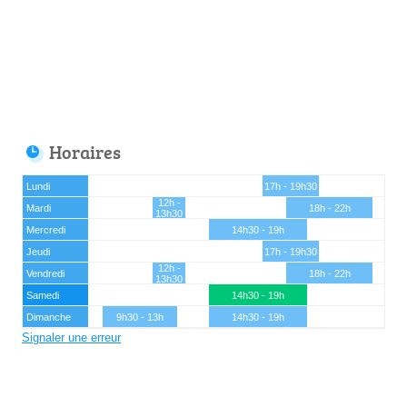
Horaires
Lundi
17h - 19h30
12h -
Mardi
18h - 22h
13h30
Mercredi
14h30 - 19h
Jeudi
17h - 19h30
12h -
Vendredi
18h - 22h
13h30
Samedi
14h30 - 19h
Dimanche
9h30 - 13h
14h30 - 19h
Signaler une erreur