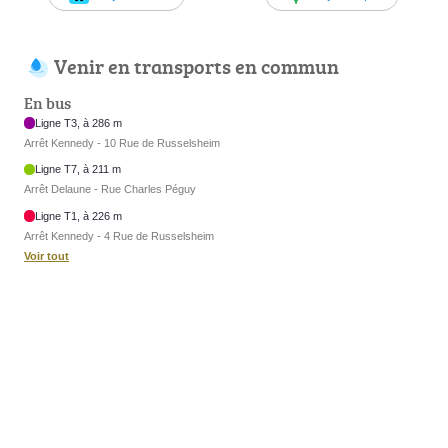
Venir en transports en commun
En bus
Ligne T3, à 286 m
Arrêt Kennedy - 10 Rue de Russelsheim
Ligne T7, à 211 m
Arrêt Delaune - Rue Charles Péguy
Ligne T1, à 226 m
Arrêt Kennedy - 4 Rue de Russelsheim
Voir tout