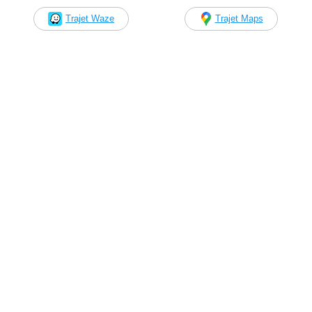
Trajet Waze
Trajet Maps