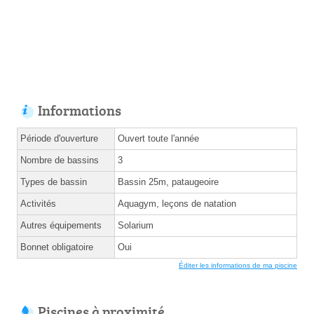
Informations
Période d'ouverture
Ouvert toute l'année
Nombre de bassins
3
Types de bassin
Bassin 25m, pataugeoire
Activités
Aquagym, leçons de natation
Autres équipements
Solarium
Bonnet obligatoire
Oui
Éditer les informations de ma piscine
Piscines à proximité