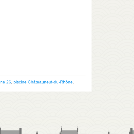
ine 26
,
piscine Châteauneuf-du-Rhône
.