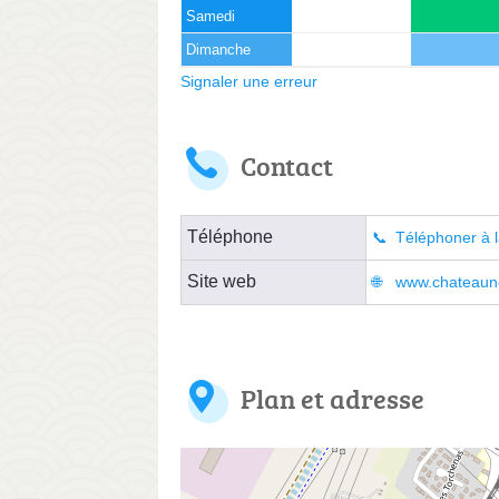
Samedi
Dimanche
Signaler une erreur
Contact
Téléphone
Téléphoner à l
Site web
www.chateaune
Plan et adresse