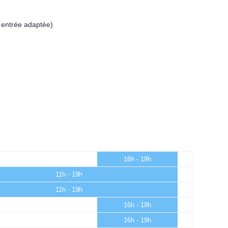
 entrée adaptée)
16h - 19h
11h - 19h
11h - 19h
16h - 19h
16h - 19h