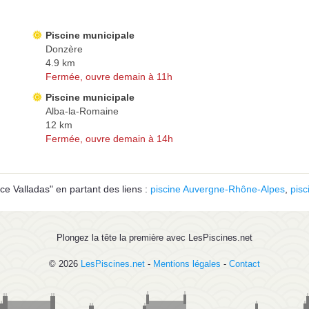
Piscine municipale
Donzère
4.9 km
Fermée, ouvre demain à 11h
Piscine municipale
Alba-la-Romaine
12 km
Fermée, ouvre demain à 14h
ce Valladas" en partant des liens :
piscine Auvergne-Rhône-Alpes
,
pisc
Plongez la tête la première avec LesPiscines.net
© 2026
LesPiscines.net
-
Mentions légales
-
Contact