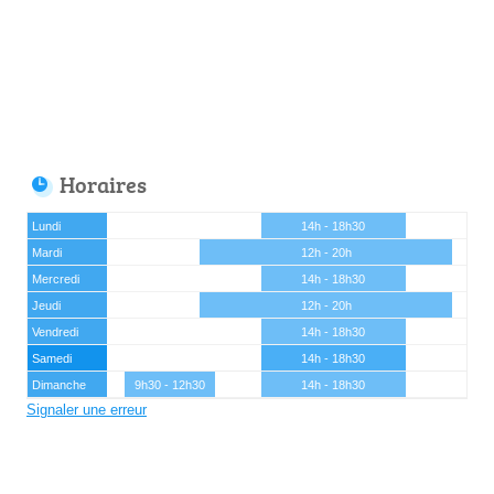
Horaires
Lundi
14h - 18h30
Mardi
12h - 20h
Mercredi
14h - 18h30
Jeudi
12h - 20h
Vendredi
14h - 18h30
Samedi
14h - 18h30
Dimanche
9h30 - 12h30
14h - 18h30
Signaler une erreur