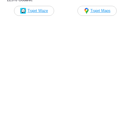
Trajet Waze
Trajet Maps