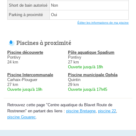
Short de bain autorisé
Non
Parking à proximité
Oui
Éditer les informations de ma piscine
Piscines à proximité
Piscine découverte
Pôle aquatique Spadium
Pontivy
Pontivy
24 km
27 km
Ouverte jusqu'à 18h
Piscine Intercommunale
Piscine municipale Ophéa
Carhaix-Plouguer
Quintin
27 km
29 km
Ouverte jusqu'à 19h
Ouverte jusqu'à 17h45
Retrouvez cette page "Centre aquatique du Blavet Route de
Rostrenen" en partant des liens :
piscine Bretagne
,
piscine 22
,
piscine Gouarec
.