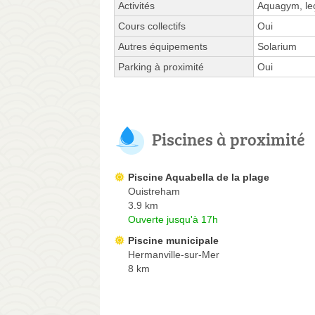
Activités
Aquagym, leç
Cours collectifs
Oui
Autres équipements
Solarium
Parking à proximité
Oui
Piscines à proximité
Piscine Aquabella de la plage
Ouistreham
3.9 km
Ouverte jusqu'à 17h
Piscine municipale
Hermanville-sur-Mer
8 km