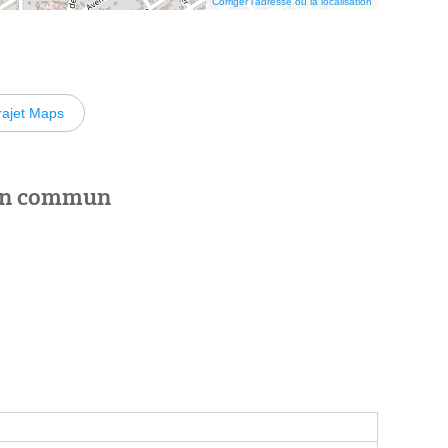
Corriger l’adresse ou la localisation
rajet Maps
 en commun