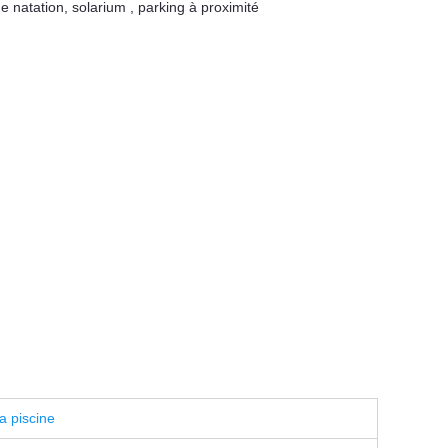
e natation
,
solarium
,
parking à proximité
a piscine