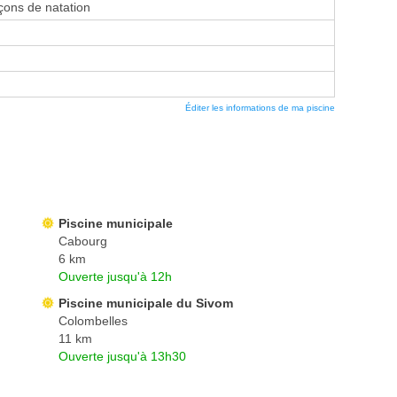
ons de natation
Éditer les informations de ma piscine
Piscine municipale
Cabourg
6 km
Ouverte jusqu'à 12h
Piscine municipale du Sivom
Colombelles
11 km
Ouverte jusqu'à 13h30