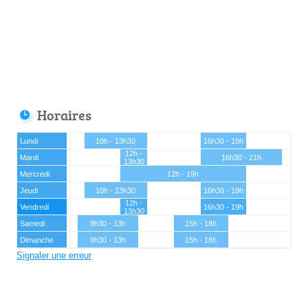
Horaires
Lundi
10h - 13h30
16h30 - 19h
12h -
Mardi
16h30 - 21h
13h30
Mercredi
12h - 19h
Jeudi
10h - 13h30
16h30 - 19h
12h -
Vendredi
16h30 - 19h
13h30
Samedi
9h30 - 13h
15h - 18h
Dimanche
9h30 - 13h
15h - 18h
Signaler une erreur