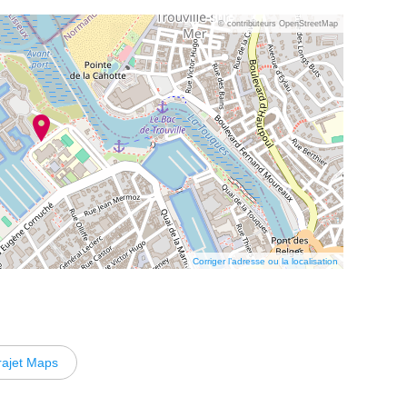
© contributeurs OpenStreetMap
Corriger l’adresse ou la localisation
rajet Maps