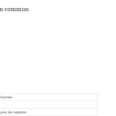
 en commun
 l'année
ons de natation