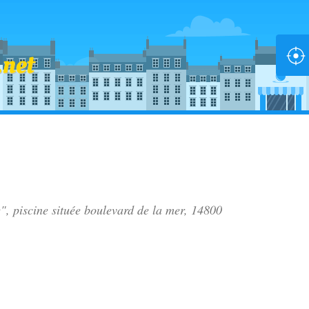
", piscine située
boulevard de la mer
, 14800