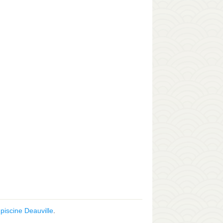
,
piscine Deauville
.