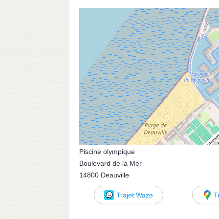
Piscine olympique
Boulevard de la Mer
14800 Deauville
Trajet Waze
T