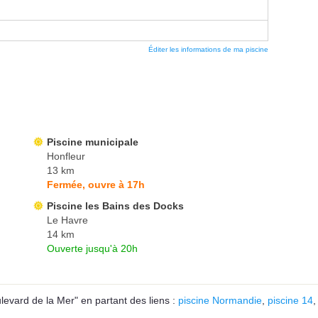
Éditer les informations de ma piscine
Piscine municipale
Honfleur
13 km
Fermée, ouvre à 17h
Piscine les Bains des Docks
Le Havre
14 km
Ouverte jusqu'à 20h
evard de la Mer" en partant des liens :
piscine Normandie
,
piscine 14