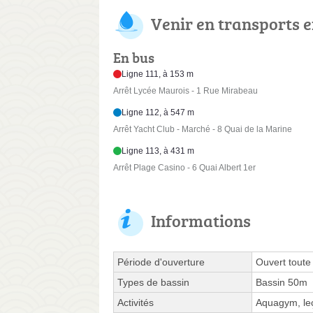
Venir en transports
En bus
Ligne 111, à 153 m
Arrêt Lycée Maurois - 1 Rue Mirabeau
Ligne 112, à 547 m
Arrêt Yacht Club - Marché - 8 Quai de la Marine
Ligne 113, à 431 m
Arrêt Plage Casino - 6 Quai Albert 1er
Informations
Période d'ouverture
Ouvert toute
Types de bassin
Bassin 50m
Activités
Aquagym, leç