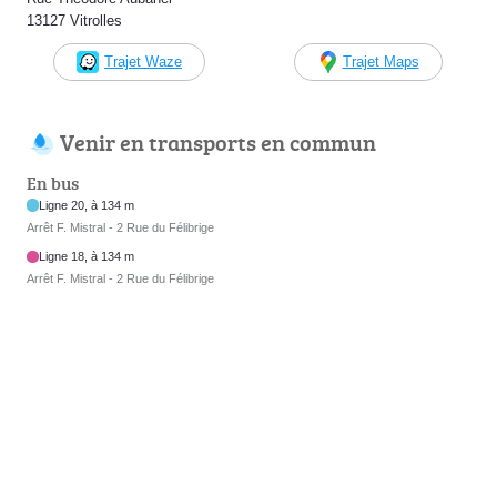
13127 Vitrolles
Trajet Waze
Trajet Maps
Venir en transports en commun
En bus
Ligne 20, à 134 m
Arrêt F. Mistral - 2 Rue du Félibrige
Ligne 18, à 134 m
Arrêt F. Mistral - 2 Rue du Félibrige