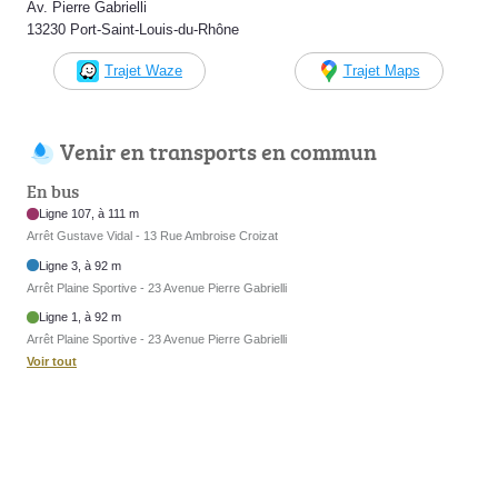
Av. Pierre Gabrielli
13230 Port-Saint-Louis-du-Rhône
Trajet Waze
Trajet Maps
Venir en transports en commun
En bus
Ligne 107, à 111 m
Arrêt Gustave Vidal - 13 Rue Ambroise Croizat
Ligne 3, à 92 m
Arrêt Plaine Sportive - 23 Avenue Pierre Gabrielli
Ligne 1, à 92 m
Arrêt Plaine Sportive - 23 Avenue Pierre Gabrielli
Voir tout