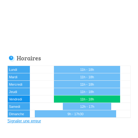
Horaires
Lundi
11h - 18h
Mardi
11h - 18h
Mercredi
11h - 18h
Jeudi
11h - 18h
Vendredi
11h - 18h
Samedi
12h - 17h
Dimanche
9h - 17h30
Signaler une erreur