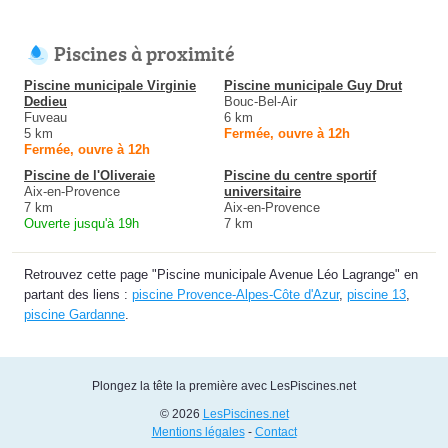
Piscines à proximité
Piscine municipale Virginie
Piscine municipale Guy Drut
Dedieu
Bouc-Bel-Air
Fuveau
6 km
5 km
Fermée, ouvre à 12h
Fermée, ouvre à 12h
Piscine de l'Oliveraie
Piscine du centre sportif
Aix-en-Provence
universitaire
7 km
Aix-en-Provence
Ouverte jusqu'à 19h
7 km
Retrouvez cette page "Piscine municipale Avenue Léo Lagrange" en
partant des liens :
piscine Provence-Alpes-Côte d'Azur
,
piscine 13
,
piscine Gardanne
.
Plongez la tête la première avec LesPiscines.net
© 2026
LesPiscines.net
Mentions légales
-
Contact