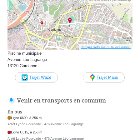
© contributeurs OpenStreetMap
Corriger l’adresse ou la localisation
Piscine municipale
Avenue Léo Lagrange
13120 Gardanne
Trajet Waze
Trajet Maps
Venir en transports en commun
En bus
Ligne 6600, à 256 m
Arrêt Lycée Fourcade - 476 Avenue Léo Lagrange
Ligne C615, à 256 m
Arrêt Lycée Fourcade - 476 Avenue Léo Lagrange