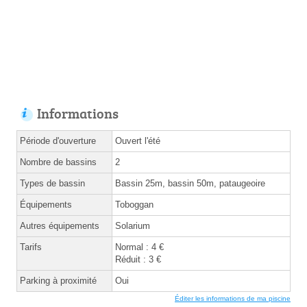
Informations
Période d'ouverture
Ouvert l'été
Nombre de bassins
2
Types de bassin
Bassin 25m, bassin 50m, pataugeoire
Équipements
Toboggan
Autres équipements
Solarium
Tarifs
Normal : 4 €
Réduit : 3 €
Parking à proximité
Oui
Éditer les informations de ma piscine