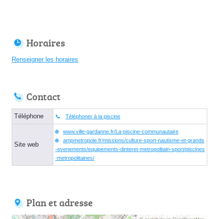
Horaires
Renseigner les horaires
Contact
Téléphone
Téléphoner à la piscine
www.ville-gardanne.fr/La-piscine-communautaire
ampmetropole.fr/missions/culture-sport-nautisme-et-grands
Site web
-evenements/equipements-dinteret-metropolitain-sport/piscines
-metropolitaines/
Plan et adresse