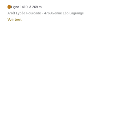
Ligne 1410, à 269 m
Arrêt Lycée Fourcade - 476 Avenue Léo Lagrange
Voir tout