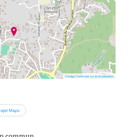
Corriger l’adresse ou la localisation
rajet Maps
 en commun