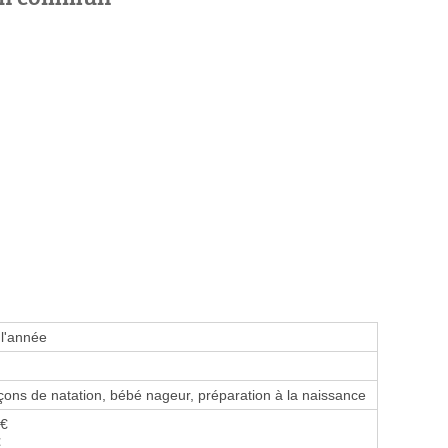
 l'année
ons de natation, bébé nageur, préparation à la naissance
 €
€