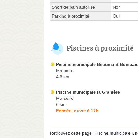
Short de bain autorisé
Non
Parking à proximité
Oui
Piscines à proximité
Piscine municipale Beaumont Bombard
Marseille
4.6 km
Piscine municipale la Granière
Marseille
6 km
Fermée, ouvre à 17h
Retrouvez cette page "Piscine municipale Che