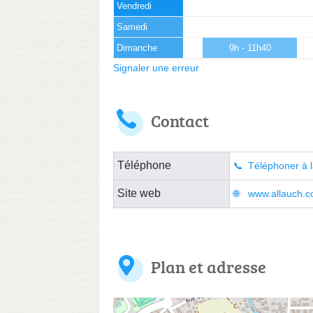
Vendredi
Samedi
Dimanche
9h - 11h40
Signaler une erreur
Contact
Téléphone
Téléphoner à l
Site web
www.allauch.co
Plan et adresse