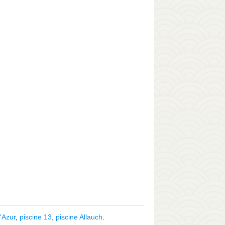
'Azur
,
piscine 13
,
piscine Allauch
.