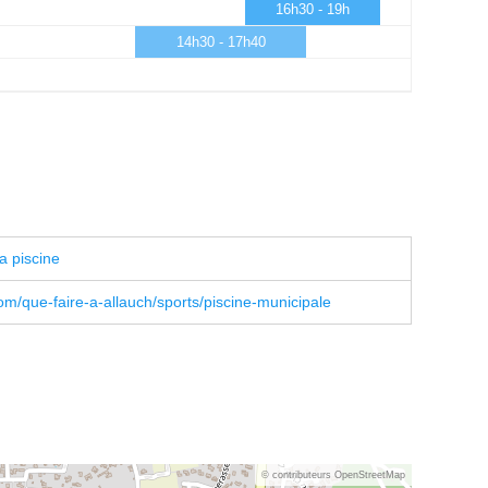
16h30 - 19h
14h30 - 17h40
a piscine
m/que-faire-a-allauch/sports/piscine-municipale
© contributeurs OpenStreetMap