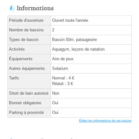
Informations
Période d'ouverture
Ouvert toute l'année
Nombre de bassins
2
Types de bassin
Bassin 50m, pataugeoire
Activités
Aquagym, leçons de natation
Équipements
Aire de jeux
Autres équipements
Solarium
Tarifs
Normal : 4 €
Réduit : 3 €
Short de bain autorisé
Non
Bonnet obligatoire
Oui
Parking à proximité
Oui
Éditer les informations de ma piscine