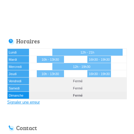
Horaires
Lundi
12h - 21h
Mardi
10h - 13h30
16h30 - 19h30
Mercredi
12h - 19h30
Jeudi
10h - 13h30
16h30 - 19h30
Vendredi
Fermé
Samedi
Fermé
Dimanche
Fermé
Signaler une erreur
Contact