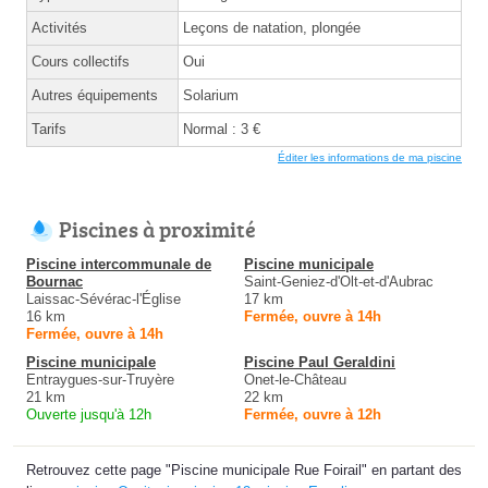
Activités
Leçons de natation, plongée
Cours collectifs
Oui
Autres équipements
Solarium
Tarifs
Normal : 3 €
Éditer les informations de ma piscine
Piscines à proximité
Piscine intercommunale de
Piscine municipale
Bournac
Saint-Geniez-d'Olt-et-d'Aubrac
Laissac-Sévérac-l'Église
17 km
16 km
Fermée, ouvre à 14h
Fermée, ouvre à 14h
Piscine municipale
Piscine Paul Geraldini
Entraygues-sur-Truyère
Onet-le-Château
21 km
22 km
Ouverte jusqu'à 12h
Fermée, ouvre à 12h
Retrouvez cette page "Piscine municipale Rue Foirail" en partant des