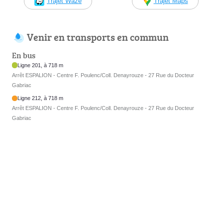
Trajet Waze
Trajet Maps
Venir en transports en commun
En bus
Ligne 201, à 718 m
Arrêt ESPALION - Centre F. Poulenc/Coll. Denayrouze - 27 Rue du Docteur
Gabriac
Ligne 212, à 718 m
Arrêt ESPALION - Centre F. Poulenc/Coll. Denayrouze - 27 Rue du Docteur
Gabriac