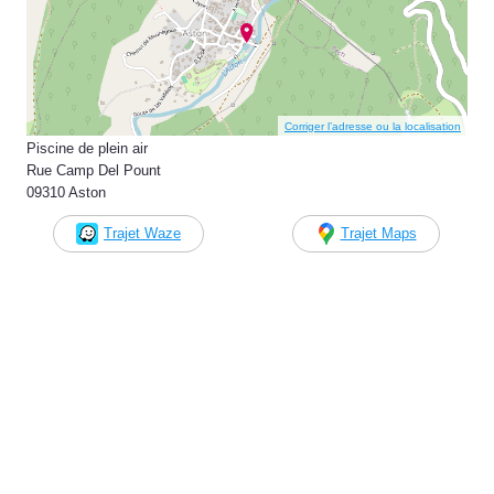
Corriger l’adresse ou la localisation
Piscine de plein air
Rue Camp Del Pount
09310 Aston
Trajet Waze
Trajet Maps