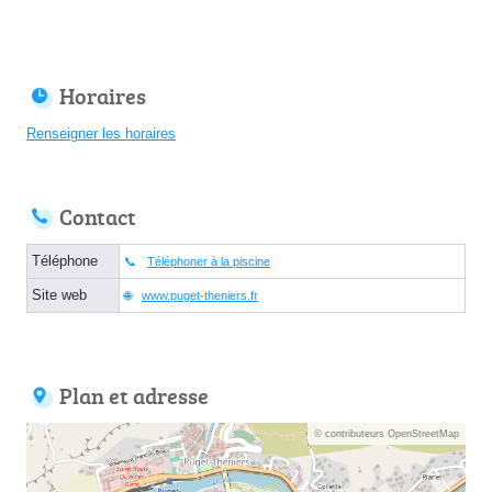
Horaires
Renseigner les horaires
Contact
Téléphone
Téléphoner à la piscine
Site web
www.puget-theniers.fr
Plan et adresse
© contributeurs OpenStreetMap