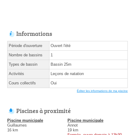
Informations
Période d'ouverture
Ouvert l'été
Nombre de bassins
1
Types de bassin
Bassin 25m
Activités
Leçons de natation
Cours collectifs
Oui
Éditer les informations de ma piscine
Piscines à proximité
Piscine municipale
Piscine municipale
Guillaumes
Annot
16 km
19 km
Fermée, ouvre demain à 13h30