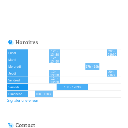
Horaires
12h -
20h -
Lundi
13h30
21h30
12h -
Mardi
13h30
Mercredi
17h - 19h
12h -
20h -
Jeudi
13h30
21h30
12h -
Vendredi
13h30
Samedi
13h - 17h30
Dimanche
10h - 12h30
Signaler une erreur
Contact