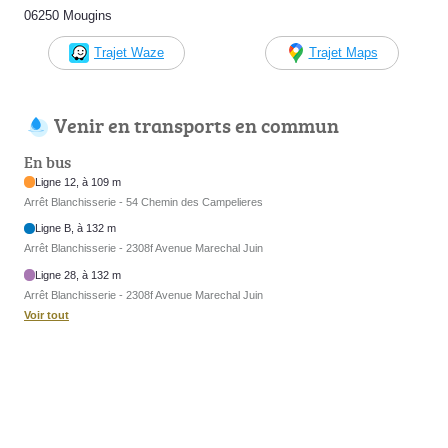
06250 Mougins
Trajet Waze
Trajet Maps
Venir en transports en commun
En bus
Ligne 12, à 109 m
Arrêt Blanchisserie - 54 Chemin des Campelieres
Ligne B, à 132 m
Arrêt Blanchisserie - 2308f Avenue Marechal Juin
Ligne 28, à 132 m
Arrêt Blanchisserie - 2308f Avenue Marechal Juin
Voir tout