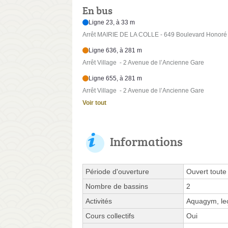
En bus
Ligne 23, à 33 m
Arrêt MAIRIE DE LA COLLE - 649 Boulevard Honoré 
Ligne 636, à 281 m
Arrêt Village - 2 Avenue de l’Ancienne Gare
Ligne 655, à 281 m
Arrêt Village - 2 Avenue de l’Ancienne Gare
Voir tout
Informations
Période d'ouverture
Ouvert toute
Nombre de bassins
2
Activités
Aquagym, leç
Cours collectifs
Oui