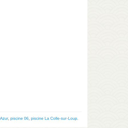
'Azur
,
piscine 06
,
piscine La Colle-sur-Loup
.