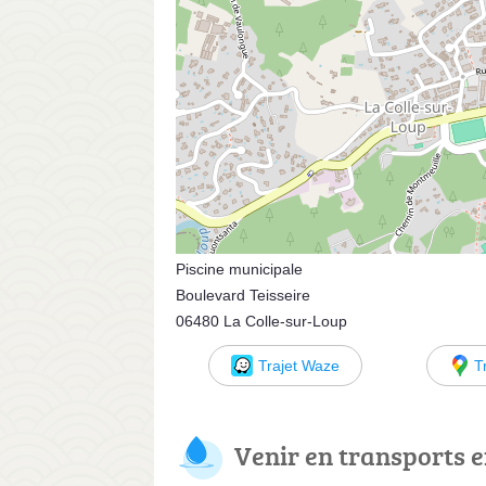
Piscine municipale
Boulevard Teisseire
06480 La Colle-sur-Loup
Trajet Waze
T
Venir en transports