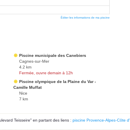
Éditer les informations de ma piscine
Piscine municipale des Canebiers
Cagnes-sur-Mer
4.2 km
Fermée, ouvre demain à 12h
Piscine olympique de la Plaine du Var -
Camille Muffat
Nice
7 km
levard Teisseire" en partant des liens :
piscine Provence-Alpes-Côte d