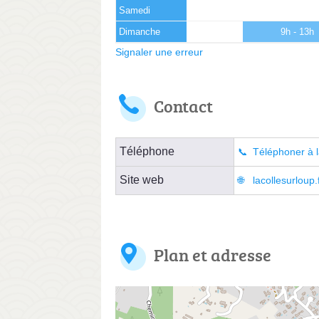
Samedi
Dimanche
9h - 13h
Signaler une erreur
Contact
Téléphone
Téléphoner à l
Site web
lacollesurloup
Plan et adresse