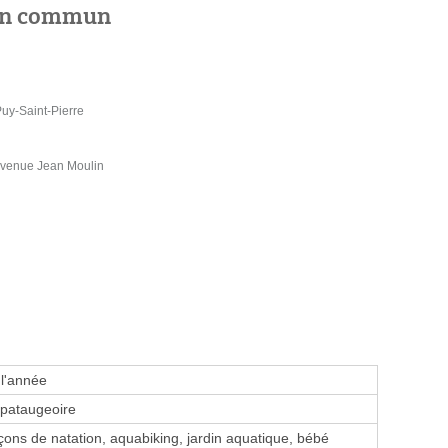
 en commun
uy-Saint-Pierre
enue Jean Moulin
 l'année
 pataugeoire
ons de natation, aquabiking, jardin aquatique, bébé