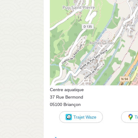
Centre aquatique
37 Rue Bermond
05100 Briançon
Trajet Waze
T