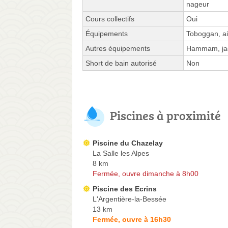
nageur
Cours collectifs
Oui
Équipements
Toboggan, ai
Autres équipements
Hammam, jac
Short de bain autorisé
Non
Piscines à proximité
Piscine du Chazelay
La Salle les Alpes
8 km
Fermée, ouvre dimanche à 8h00
Piscine des Ecrins
L'Argentière-la-Bessée
13 km
Fermée, ouvre à 16h30