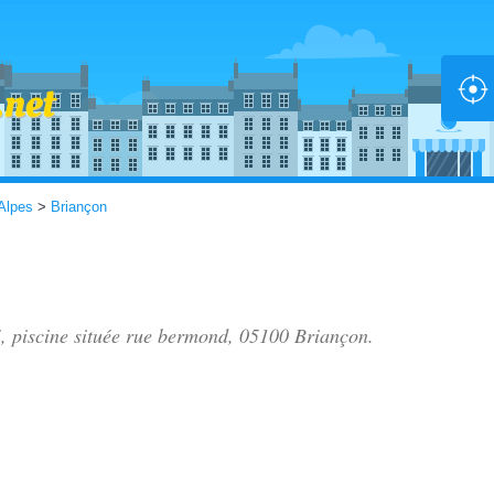
Alpes
>
Briançon
, piscine située
rue bermond
, 05100 Briançon.