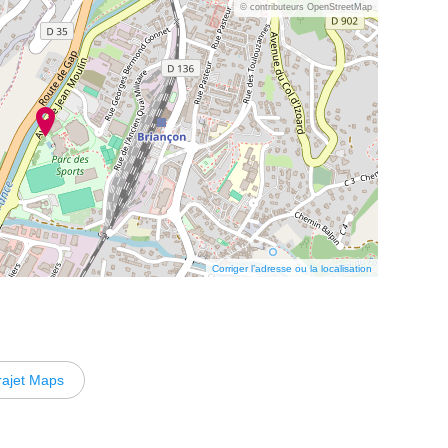
© contributeurs OpenStreetMap
Corriger l’adresse ou la localisation
rajet Maps