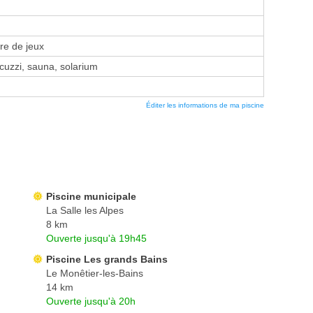
re de jeux
uzzi, sauna, solarium
Éditer les informations de ma piscine
Piscine municipale
La Salle les Alpes
8 km
Ouverte jusqu'à 19h45
Piscine Les grands Bains
Le Monêtier-les-Bains
14 km
Ouverte jusqu'à 20h