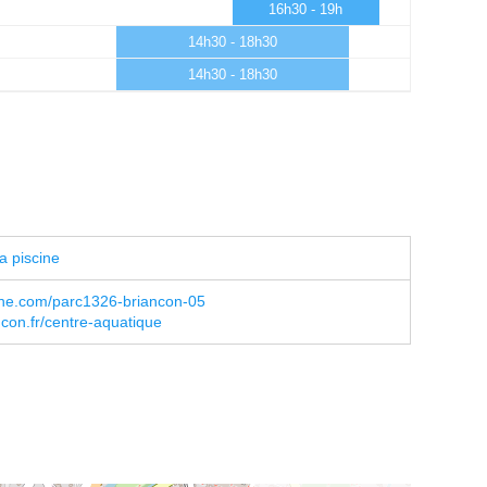
16h30 - 19h
14h30 - 18h30
14h30 - 18h30
a piscine
ne.com/parc1326-briancon-05
ncon.fr/centre-aquatique