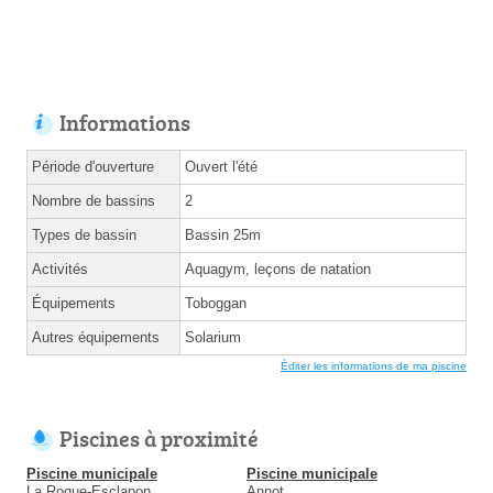
Informations
Période d'ouverture
Ouvert l'été
Nombre de bassins
2
Types de bassin
Bassin 25m
Activités
Aquagym, leçons de natation
Équipements
Toboggan
Autres équipements
Solarium
Éditer les informations de ma piscine
Piscines à proximité
Piscine municipale
Piscine municipale
La Roque-Esclapon
Annot