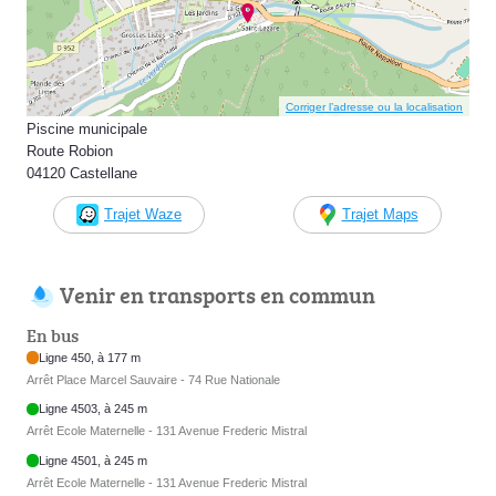
Corriger l’adresse ou la localisation
Piscine municipale
Route Robion
04120 Castellane
Trajet Waze
Trajet Maps
Venir en transports en commun
En bus
Ligne 450, à 177 m
Arrêt Place Marcel Sauvaire - 74 Rue Nationale
Ligne 4503, à 245 m
Arrêt Ecole Maternelle - 131 Avenue Frederic Mistral
Ligne 4501, à 245 m
Arrêt Ecole Maternelle - 131 Avenue Frederic Mistral