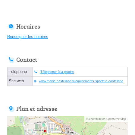
Horaires
Renseigner les horaires
Contact
Téléphone
Téléphoner à la piscine
Site web
www.mairie-castellane.fr/equipements-sportif-a-castellane
Plan et adresse
© contributeurs OpenStreetMap