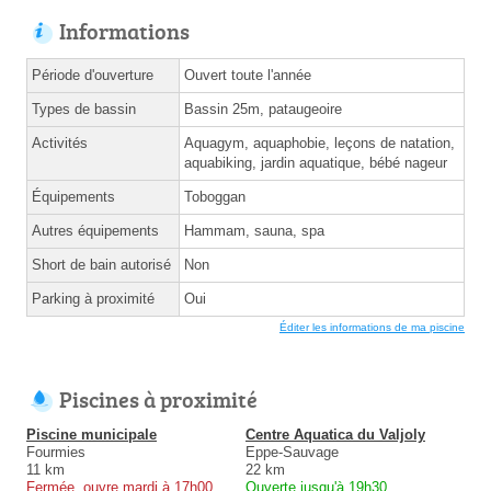
Informations
Période d'ouverture
Ouvert toute l'année
Types de bassin
Bassin 25m, pataugeoire
Activités
Aquagym, aquaphobie, leçons de natation,
aquabiking, jardin aquatique, bébé nageur
Équipements
Toboggan
Autres équipements
Hammam, sauna, spa
Short de bain autorisé
Non
Parking à proximité
Oui
Éditer les informations de ma piscine
Piscines à proximité
Piscine municipale
Centre Aquatica du Valjoly
Fourmies
Eppe-Sauvage
11 km
22 km
Fermée, ouvre mardi à 17h00
Ouverte jusqu'à 19h30