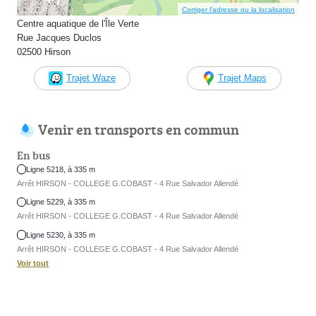
Corriger l’adresse ou la localisation
Centre aquatique de l'Île Verte
Rue Jacques Duclos
02500 Hirson
Trajet Waze
Trajet Maps
Venir en transports en commun
En bus
Ligne 5218, à 335 m
Arrêt HIRSON - COLLEGE G.COBAST - 4 Rue Salvador Allendé
Ligne 5229, à 335 m
Arrêt HIRSON - COLLEGE G.COBAST - 4 Rue Salvador Allendé
Ligne 5230, à 335 m
Arrêt HIRSON - COLLEGE G.COBAST - 4 Rue Salvador Allendé
Voir tout