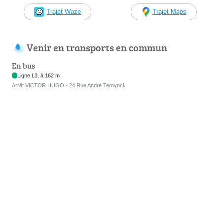
Trajet Waze
Trajet Maps
Venir en transports en commun
En bus
Ligne L3, à 162 m
Arrêt VICTOR HUGO - 24 Rue André Ternynck