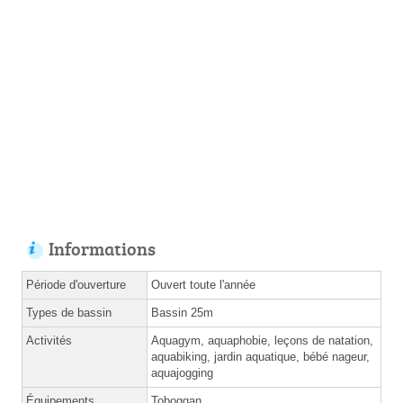
Informations
Période d'ouverture
Ouvert toute l'année
Types de bassin
Bassin 25m
Activités
Aquagym, aquaphobie, leçons de natation,
aquabiking, jardin aquatique, bébé nageur,
aquajogging
Équipements
Toboggan