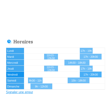
Horaires
Lundi
17h - 19h
11h15 -
Mardi
17h - 20h30
13h30
Mercredi
14h30 - 18h30
11h15 -
Jeudi
17h - 19h
13h30
Vendredi
17h - 20h30
Samedi
8h30 - 11h
15h - 18h30
Dimanche
9h - 12h30
Signaler une erreur