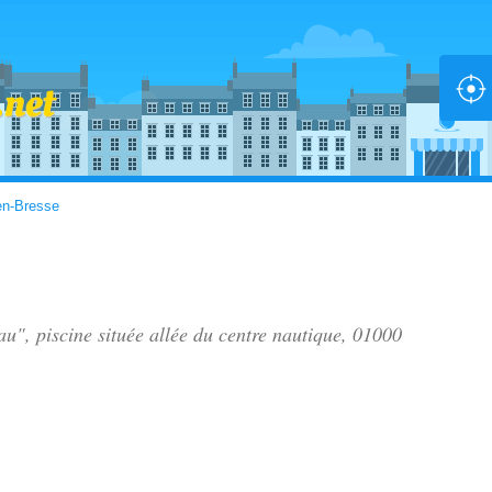
en-Bresse
au", piscine située
allée du centre nautique
, 01000