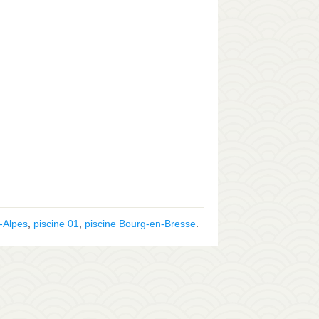
-Alpes
,
piscine 01
,
piscine Bourg-en-Bresse
.