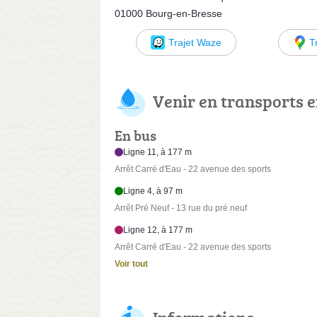
01000 Bourg-en-Bresse
Trajet Waze
T
Venir en transports
En bus
Ligne 11, à 177 m
Arrêt Carré d'Eau - 22 avenue des sports
Ligne 4, à 97 m
Arrêt Pré Neuf - 13 rue du pré neuf
Ligne 12, à 177 m
Arrêt Carré d'Eau - 22 avenue des sports
Voir tout