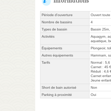
Informations
Période d'ouverture
Ouvert toute
Nombre de bassins
4
Types de bassin
Bassin 25m, 
Activités
Aquagym, aqu
aquatique, b
Équipements
Plongeoir, t
Autres équipements
Hammam, sau
Tarifs
Normal : 5,6
Carnet : 45 
Réduit : 4,6 
Carnet enfan
Jeune enfant
Short de bain autorisé
Non
Parking à proximité
Oui