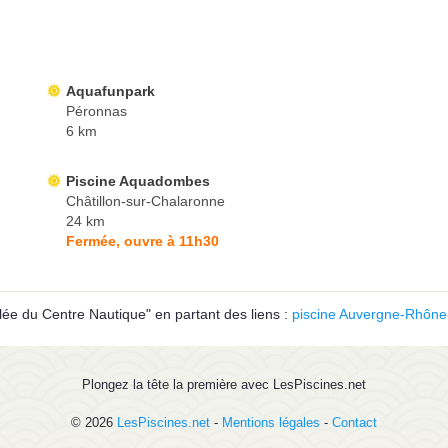
Aquafunpark
Péronnas
6 km
Piscine Aquadombes
Châtillon-sur-Chalaronne
24 km
Fermée, ouvre à 11h30
lée du Centre Nautique" en partant des liens :
piscine Auvergne-Rhône
Plongez la tête la première avec LesPiscines.net
© 2026
LesPiscines.net
-
Mentions légales
-
Contact