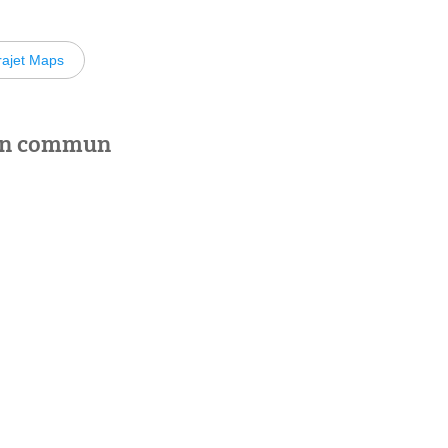
rajet Maps
 en commun